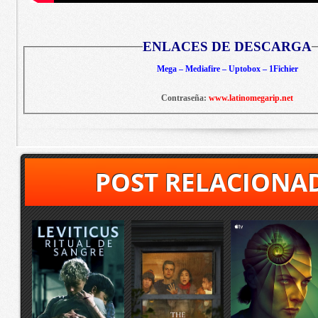
ENLACES DE DESCARGA
Mega – Mediafire – Uptobox – 1Fichier
Contraseña:
www.latinomegarip.net
POST RELACIONA