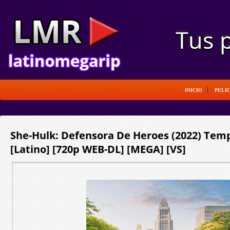
INICIO
PELI
She-Hulk: Defensora De Heroes (2022) Temp
[Latino] [720p WEB-DL] [MEGA] [VS]