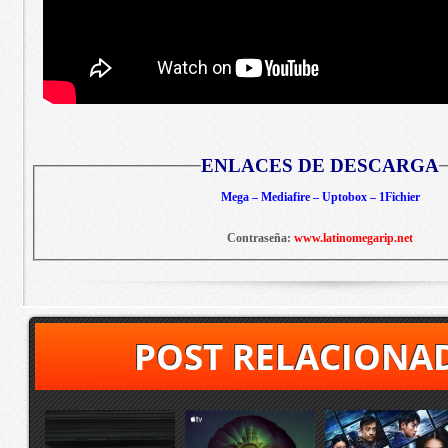
ENLACES DE DESCARGA
Mega – Mediafire – Uptobox – 1Fichier
Contraseña:
www.latinomegarip.net
POST RELACIONA