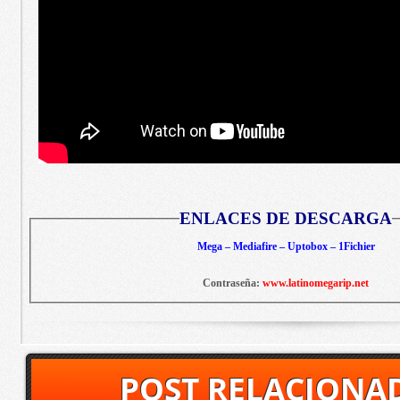
ENLACES DE DESCARGA
Mega – Mediafire – Uptobox – 1Fichier
Contraseña:
www.latinomegarip.net
POST RELACIONA