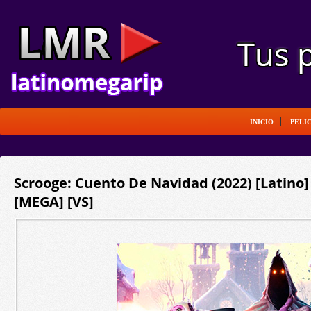
INICIO
PELI
Scrooge: Cuento De Navidad (2022) [Latino
[MEGA] [VS]