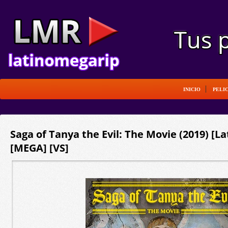
INICIO
PELI
Saga of Tanya the Evil: The Movie (2019) [La
[MEGA] [VS]