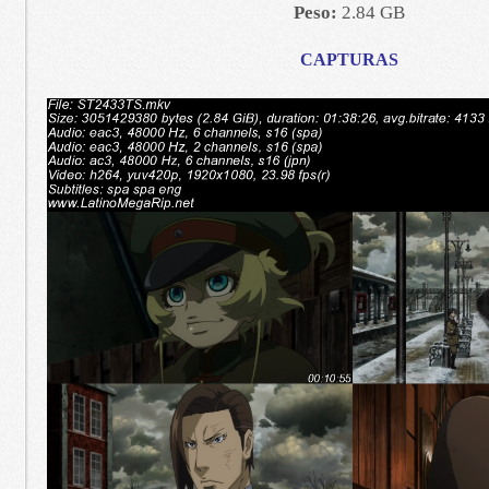
Peso:
2.84 GB
CAPTURAS