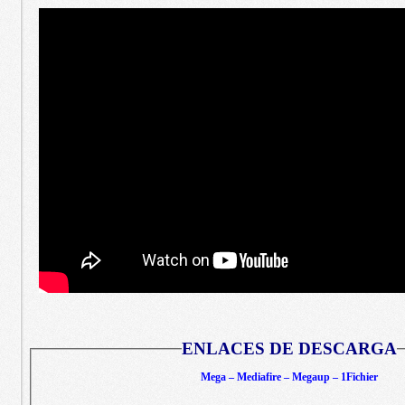
ENLACES DE DESCARGA
Mega – Mediafire – Megaup – 1Fichier