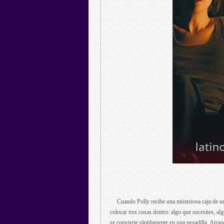
Cuando Polly recibe una misteriosa caja de un
colocar tres cosas dentro: algo que necesites, a
se convierte rápidamente en una pesadilla. Atrap