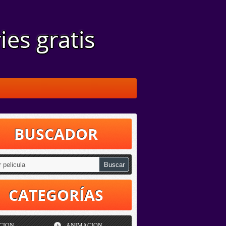
BUSCADOR
CATEGORÍAS
CION
ANIMACION