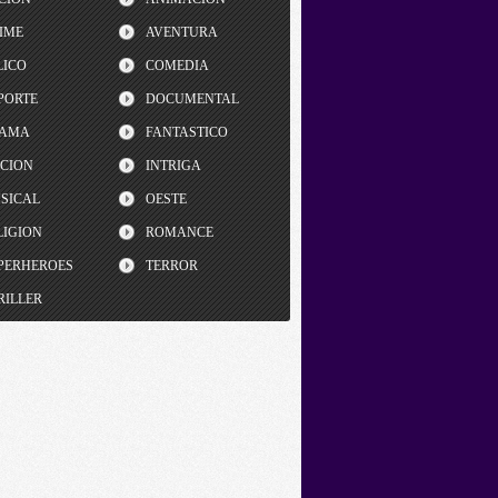
IME
AVENTURA
LICO
COMEDIA
PORTE
DOCUMENTAL
AMA
FANTASTICO
CCION
INTRIGA
SICAL
OESTE
LIGION
ROMANCE
PERHEROES
TERROR
RILLER