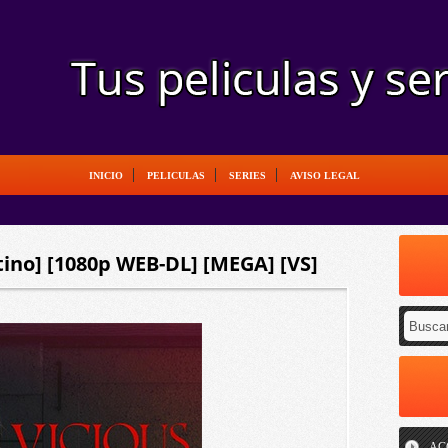
INICIO
PELICULAS
SERIES
AVISO LEGAL
tino] [1080p WEB-DL] [MEGA] [VS]
AC