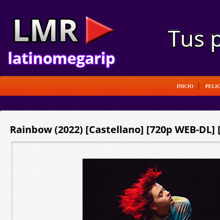
INICIO
PELI
Rainbow (2022) [Castellano] [720p WEB-DL] 