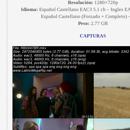
Resolución:
1280×720p
Idioma:
Español Castellano EAC3 5.1 ch – Ingles EA
Español Castellano (Forzado + Completo) –
Peso:
2.77 GB
CAPTURAS