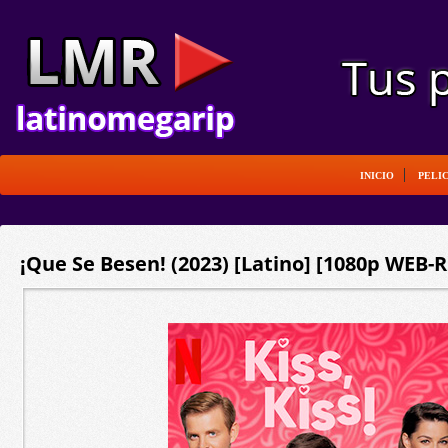
INICIO
PELI
¡Que Se Besen! (2023) [Latino] [1080p WEB-R