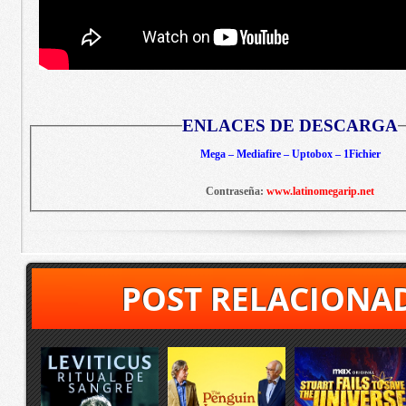
ENLACES DE DESCARGA
Mega – Mediafire – Uptobox – 1Fichier
Contraseña:
www.latinomegarip.net
POST RELACIONA