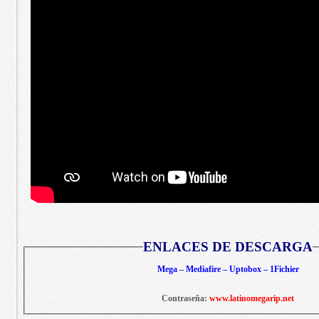
ENLACES DE DESCARGA
Mega – Mediafire – Uptobox – 1Fichier
Contraseña:
www.latinomegarip.net