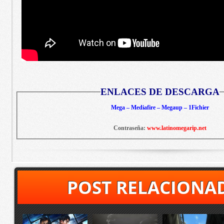
ENLACES DE DESCARGA
Mega – Mediafire – Megaup – 1Fichier
Contraseña:
www.latinomegarip.net
POST RELACIONA