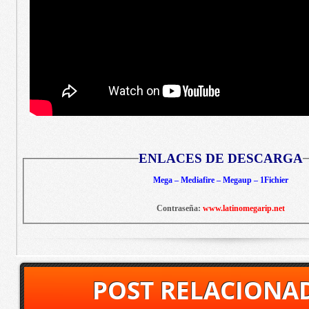
ENLACES DE DESCARGA
Mega – Mediafire – Megaup – 1Fichier
Contraseña:
www.latinomegarip.net
POST RELACIONA