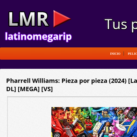
INICIO
PELI
Pharrell Williams: Pieza por pieza (2024) [L
DL] [MEGA] [VS]