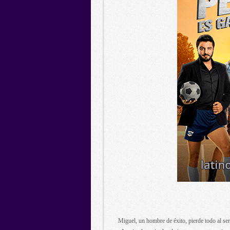
Miguel, un hombre de éxito, pierde todo al ser