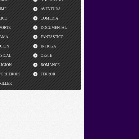
IME
AVENTURA
LICO
COMEDIA
PORTE
DOCUMENTAL
AMA
FANTASTICO
CCION
INTRIGA
SICAL
OESTE
LIGION
ROMANCE
PERHEROES
TERROR
RILLER