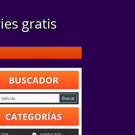
BUSCADOR
CATEGORÍAS
CION
ANIMACION