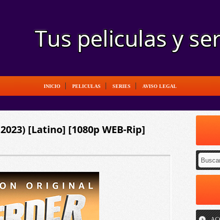
INICIO
PELICULAS
SERIES
AVISO LEGAL
2023) [Latino] [1080p WEB-Rip]
AC