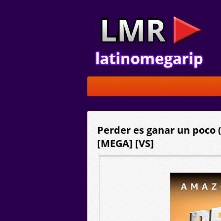
Perder es ganar un poco (
[MEGA] [VS]