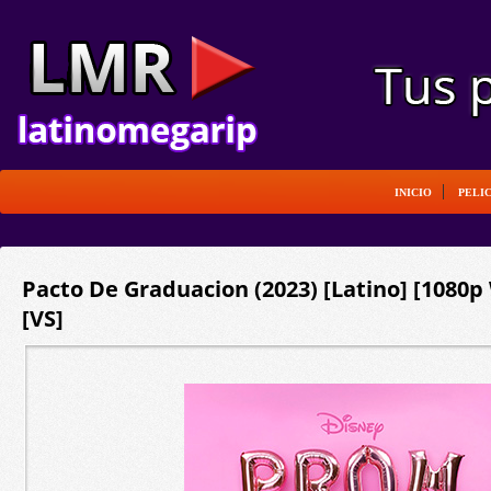
INICIO
PELI
Pacto De Graduacion (2023) [Latino] [1080p
[VS]