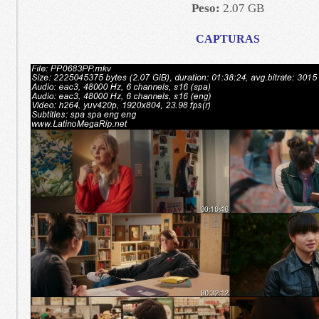
Peso:
2.07 GB
CAPTURAS