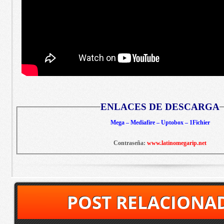
ENLACES DE DESCARGA
Mega – Mediafire – Uptobox – 1Fichier
Contraseña:
www.latinomegarip.net
POST RELACIONA