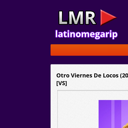
Otro Viernes De Locos (2
[VS]