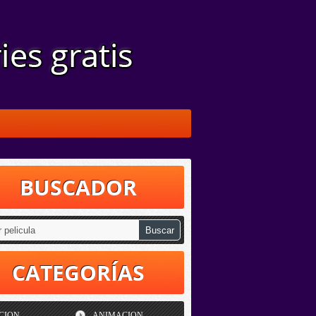
BUSCADOR
CATEGORÍAS
CION
ANIMACION