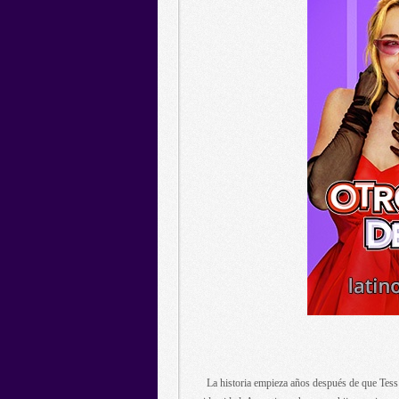
La historia empieza años después de que Tess