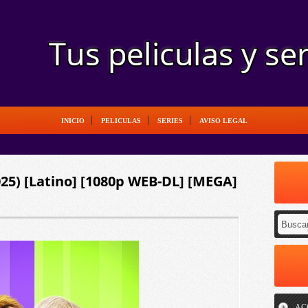
INICIO
PELICULAS
SERIES
AVISO LEGAL
025) [Latino] [1080p WEB-DL] [MEGA]
AC