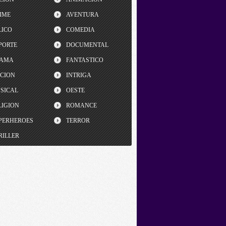
IME
AVENTURA
LICO
COMEDIA
PORTE
DOCUMENTAL
AMA
FANTASTICO
CCION
INTRIGA
SICAL
OESTE
LIGION
ROMANCE
PERHEROES
TERROR
RILLER