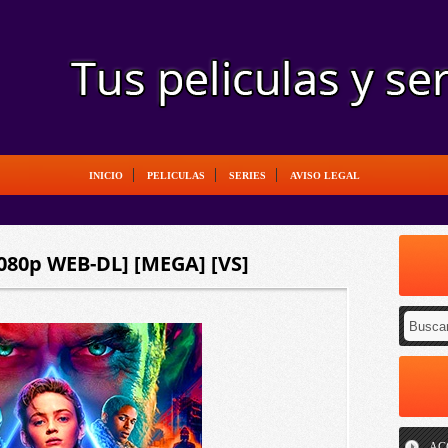
INICIO
PELICULAS
SERIES
AVISO LEGAL
1080p WEB-DL] [MEGA] [VS]
AC