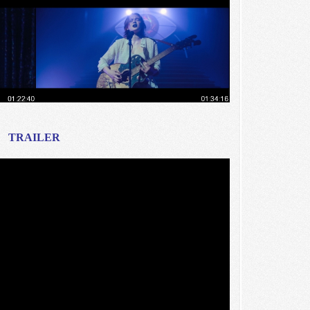
TRAILER