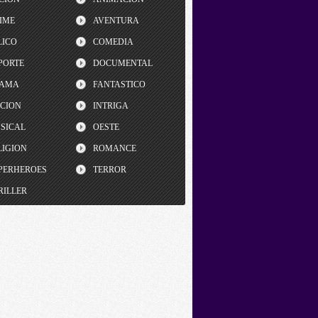
IME
AVENTURA
LICO
COMEDIA
PORTE
DOCUMENTAL
AMA
FANTASTICO
CCION
INTRIGA
SICAL
OESTE
LIGION
ROMANCE
PERHEROES
TERROR
RILLER