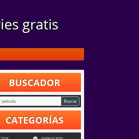
BUSCADOR
CATEGORÍAS
CION
ANIMACION