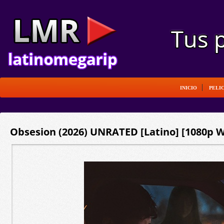
INICIO
PELI
Obsesion (2026) UNRATED [Latino] [1080p W