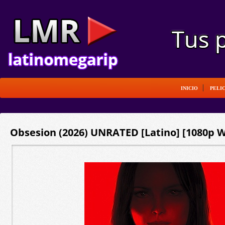
INICIO
PELI
Obsesion (2026) UNRATED [Latino] [1080p W