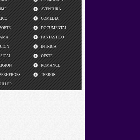
IME
AVENTURA
LICO
COMEDIA
PORTE
DOCUMENTAL
AMA
FANTASTICO
CCION
INTRIGA
SICAL
OESTE
LIGION
ROMANCE
PERHEROES
TERROR
RILLER