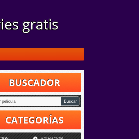
BUSCADOR
CATEGORÍAS
CION
ANIMACION