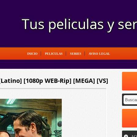
INICIO
PELICULAS
SERIES
AVISO LEGAL
[Latino] [1080p WEB-Rip] [MEGA] [VS]
AC