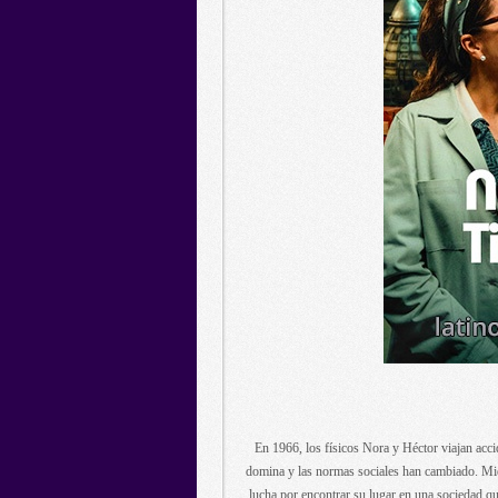
En 1966, los físicos Nora y Héctor viajan acci
domina y las normas sociales han cambiado. Mie
lucha por encontrar su lugar en una sociedad que