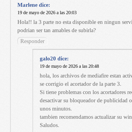
Marlene
dice:
19 de mayo de 2026 a las 20:03
Hola!! la 3 parte no esta disponible en ningun ser
podrian ser tan amables de subirla?
Responder
galo20
dice:
19 de mayo de 2026 a las 20:48
hola, los archivos de mediafire estan acti
se corrigio el acortador de la parte 3.
Si tiene problemas con los acortadores
desactivar su bloqueador de publicidad o
unos minutos.
tambien recomendamos actualizar su winr
Saludos.