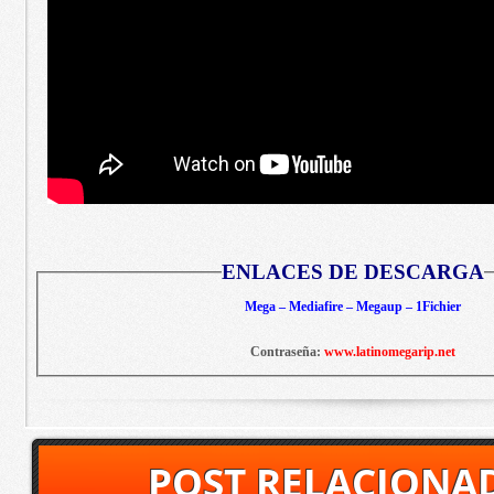
ENLACES DE DESCARGA
Mega – Mediafire – Megaup – 1Fichier
Contraseña:
www.latinomegarip.net
POST RELACIONA