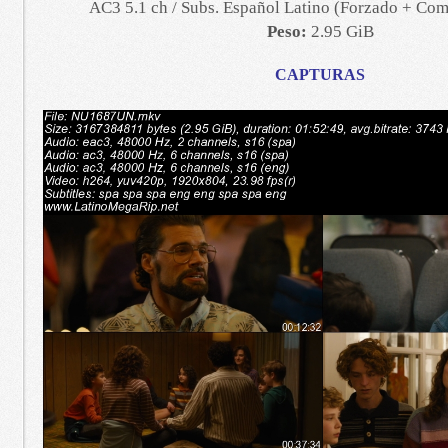
AC3 5.1 ch / Subs. Español Latino (Forzado + Com
Peso:
2.95 GiB
CAPTURAS