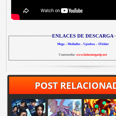
ENLACES DE DESCARGA
Mega – Mediafire – Uptobox – 1Fichier
Contraseña:
www.latinomegarip.net
POST RELACIONA