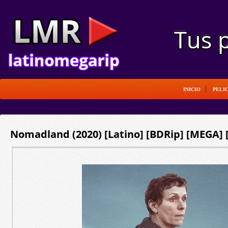
INICIO
PELI
Nomadland (2020) [Latino] [BDRip] [MEGA] 