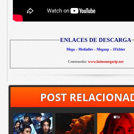
ENLACES DE DESCARGA
Mega – Mediafire – Megaup – 1Fichier
Contraseña:
www.latinomegarip.net
POST RELACIONA