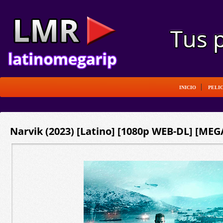
INICIO
PELI
Narvik (2023) [Latino] [1080p WEB-DL] [MEGA