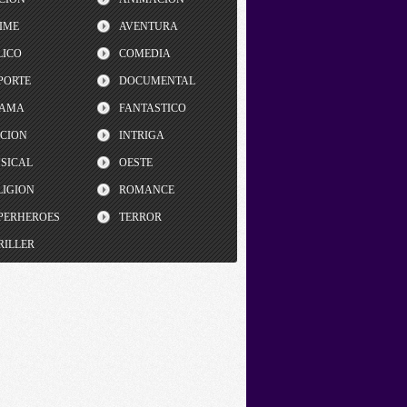
IME
AVENTURA
LICO
COMEDIA
PORTE
DOCUMENTAL
AMA
FANTASTICO
CCION
INTRIGA
SICAL
OESTE
LIGION
ROMANCE
PERHEROES
TERROR
RILLER