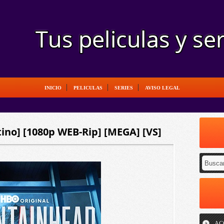
INICIO
PELICULAS
SERIES
AVISO LEGAL
ino] [1080p WEB-Rip] [MEGA] [VS]
AC