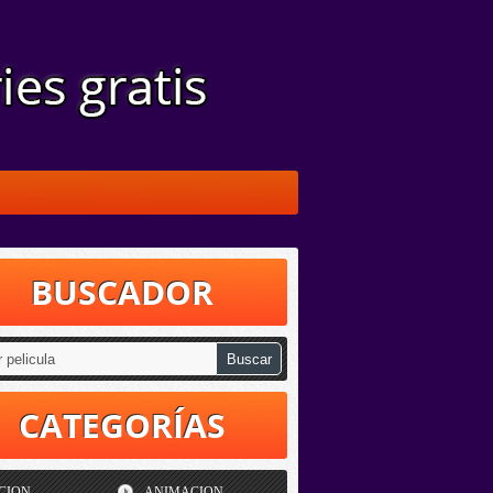
BUSCADOR
CATEGORÍAS
CION
ANIMACION