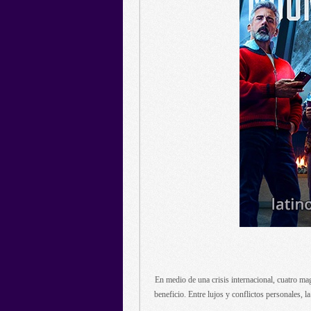
En medio de una crisis internacional, cuatro mag
beneficio. Entre lujos y conflictos personales, l