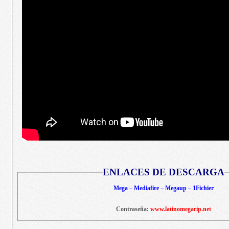
ENLACES DE DESCARGA
Mega – Mediafire – Megaup – 1Fichier
Contraseña:
www.latinomegarip.net