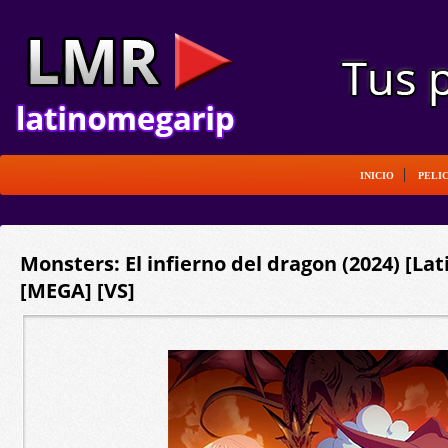
INICIO
PELI
Monsters: El infierno del dragon (2024) [La
[MEGA] [VS]