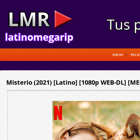
INICIO
PELI
Misterio (2021) [Latino] [1080p WEB-DL] [ME