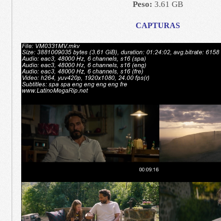
Peso:
3.61 GB
CAPTURAS