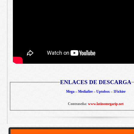
ENLACES DE DESCARGA
Mega – Mediafire – Uptobox – 1Fichier
Contraseña:
www.latinomegarip.net