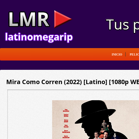
INICIO
PELI
Mira Como Corren (2022) [Latino] [1080p WE