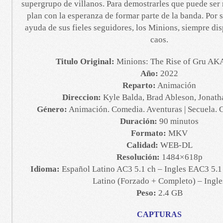
supergrupo de villanos. Para demostrarles que puede ser
plan con la esperanza de formar parte de la banda. Por s
ayuda de sus fieles seguidores, los Minions, siempre dis
caos.
Titulo Original:
Minions: The Rise of Gru AK
Año:
2022
Reparto:
Animación
Direccion:
Kyle Balda, Brad Ableson, Jonath
Género:
Animación. Comedia. Aventuras | Secuela. C
Duración:
90 minutos
Formato:
MKV
Calidad:
WEB-DL
Resolución:
1484×618p
Idioma:
Español Latino AC3 5.1 ch – Ingles EAC3 5.1 
Latino (Forzado + Completo) – Ingle
Peso:
2.4 GB
CAPTURAS