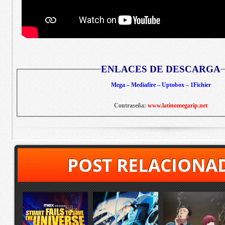
ENLACES DE DESCARGA
Mega – Mediafire – Uptobox – 1Fichier
Contraseña:
www.latinomegarip.net
POST RELACIONA