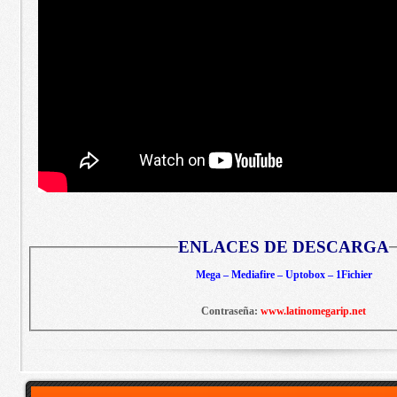
ENLACES DE DESCARGA
Mega – Mediafire – Uptobox – 1Fichier
Contraseña:
www.latinomegarip.net