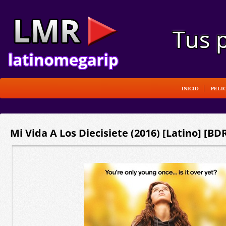
INICIO
PELI
Mi Vida A Los Diecisiete (2016) [Latino] [BD