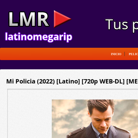
INICIO
PELI
Mi Policia (2022) [Latino] [720p WEB-DL] [ME