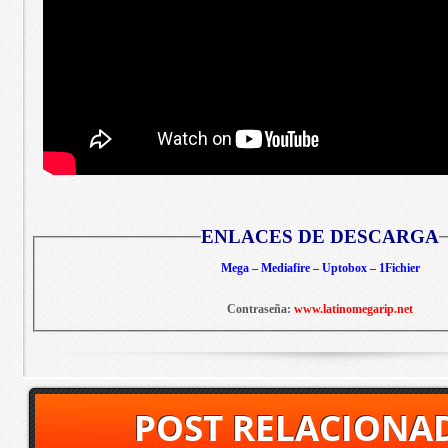
ENLACES DE DESCARGA
Mega – Mediafire – Uptobox – 1Fichier
Contraseña:
www.latinomegarip.net
POST RELACIONA