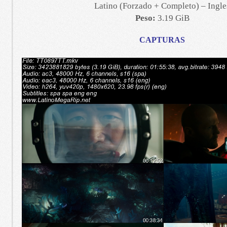
Latino (Forzado + Completo) – Ingle
Peso:
3.19 GiB
CAPTURAS