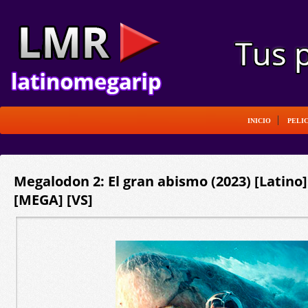
INICIO
PELI
Megalodon 2: El gran abismo (2023) [Latino
[MEGA] [VS]