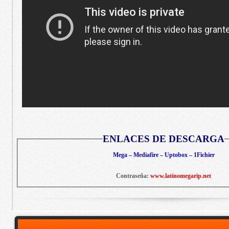
ENLACES DE DESCARGA
Mega – Mediafire – Uptobox – 1Fichier
Contraseña:
www.latinomegarip.net