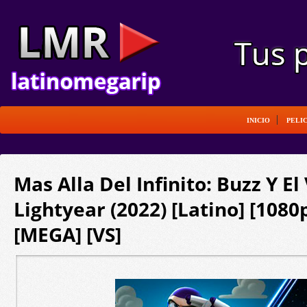
INICIO
PELI
Mas Alla Del Infinito: Buzz Y El
Lightyear (2022) [Latino] [108
[MEGA] [VS]