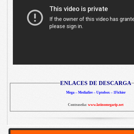
ENLACES DE DESCARGA
Mega – Mediafire – Uptobox – 1Fichier
Contraseña:
www.latinomegarip.net