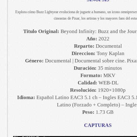
Explora cómo Buzz Lightyear evoluciona de juguete a humano, un icono omnipresente,
cineastas de Pixar, los artistas y los mayores fans del estu
Titulo Original:
Beyond Infinity: Buzz and the Jour
Año:
2022
Reparto:
Documental
Direccion:
Tony Kaplan
Género:
Documental | Documental sobre cine. Pixa
Duración:
35 minutos
Formato:
MKV
Calidad:
WEB-DL
Resolución:
1920×1080p
Idioma:
Español Latino EAC3 5.1 ch – Ingles EAC3 5.1
Latino (Forzado + Completo) – Ingle
Peso:
1.73 GB
CAPTURAS