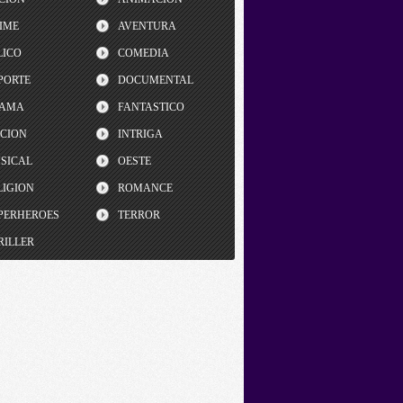
IME
AVENTURA
LICO
COMEDIA
PORTE
DOCUMENTAL
AMA
FANTASTICO
CCION
INTRIGA
SICAL
OESTE
LIGION
ROMANCE
PERHEROES
TERROR
RILLER