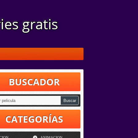
BUSCADOR
CATEGORÍAS
CION
ANIMACION