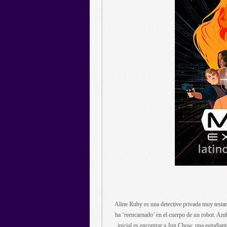
Aline Ruby es una detective privada muy testa
ha ‘reencarnado’ en el cuerpo de un robot. Amb
inicial es encontrar a Jun Chow, una estudiante