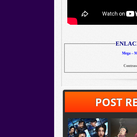
ENLAC
Mega – Me
Contras
POST R