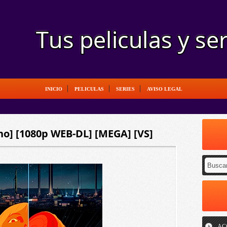
INICIO
PELICULAS
SERIES
AVISO LEGAL
ino] [1080p WEB-DL] [MEGA] [VS]
AC