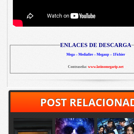
ENLACES DE DESCARGA
Mega – Mediafire – Megaup – 1Fichier
Contraseña:
www.latinomegarip.net
POST RELACIONA