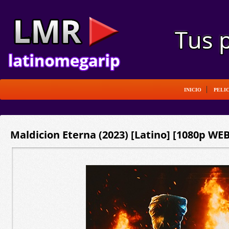
INICIO
PELI
Maldicion Eterna (2023) [Latino] [1080p WE