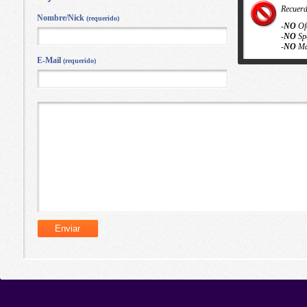
Recuer
Nombre/Nick
(requerido)
-
NO
Of
-
NO
Sp
-
NO
Ma
E-Mail
(requerido)