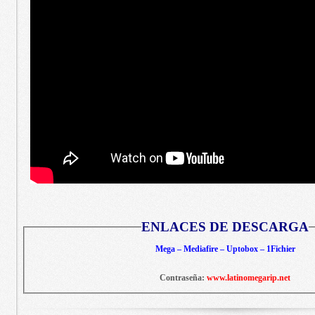
ENLACES DE DESCARGA
Mega – Mediafire – Uptobox – 1Fichier
Contraseña:
www.latinomegarip.net