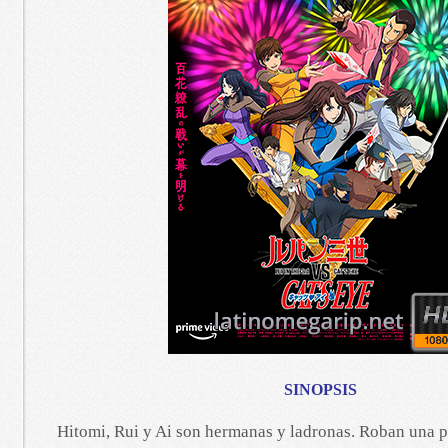
SINOPSIS
Hitomi, Rui y Ai son hermanas y ladronas. Roban una 