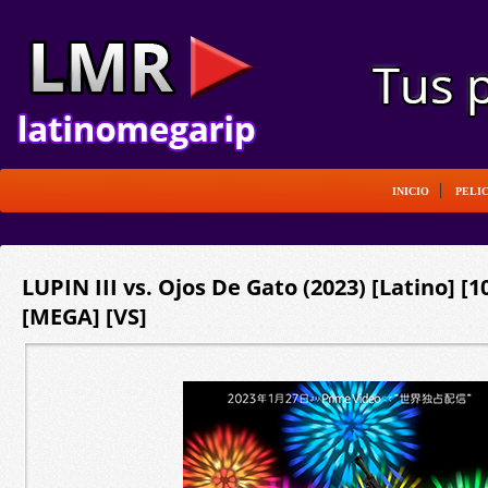
INICIO
PELI
LUPIN III vs. Ojos De Gato (2023) [Latino] [
[MEGA] [VS]