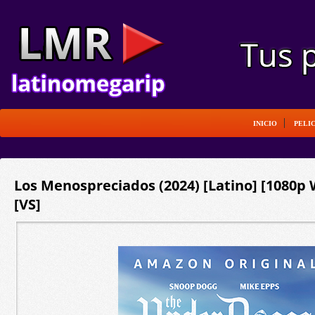
INICIO
PELI
Los Menospreciados (2024) [Latino] [1080p
[VS]