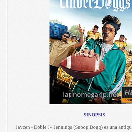
SINOPSIS
Jaycen «Doble J» Jennings (Snoop Dogg) es una antigua