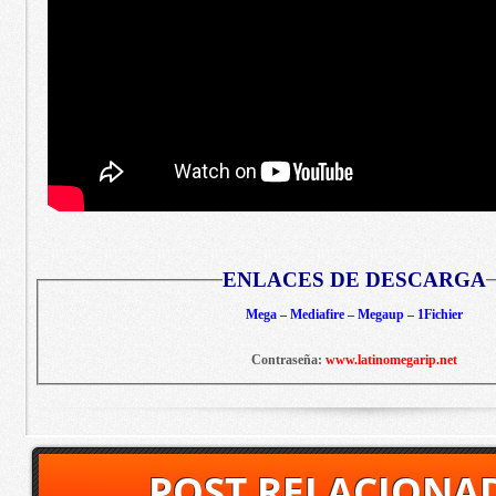
ENLACES DE DESCARGA
Mega – Mediafire – Megaup – 1Fichier
Contraseña:
www.latinomegarip.net
POST RELACIONA