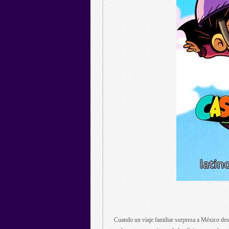
Cuando un viaje familiar sorpresa a México desc