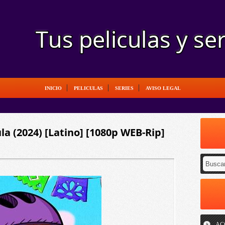
INICIO
PELICULAS
SERIES
AVISO LEGAL
la (2024) [Latino] [1080p WEB-Rip]
AC