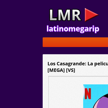
Los Casagrande: La pelicu
[MEGA] [VS]