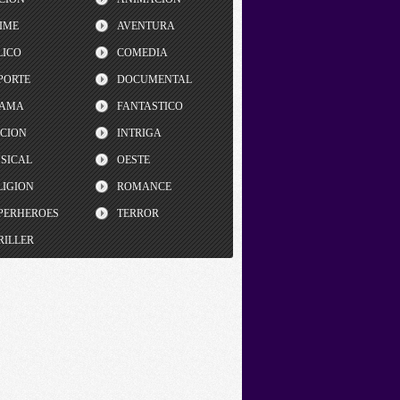
IME
AVENTURA
LICO
COMEDIA
PORTE
DOCUMENTAL
AMA
FANTASTICO
CCION
INTRIGA
SICAL
OESTE
LIGION
ROMANCE
PERHEROES
TERROR
RILLER