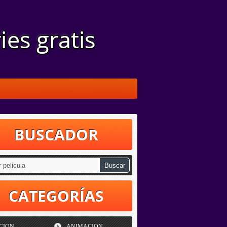
BUSCADOR
CATEGORÍAS
CION
ANIMACION