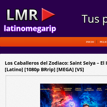
INICIO
PELI
Los Caballeros del Zodiaco: Saint Seiya – El I
[Latino] [1080p BRrip] [MEGA] [VS]