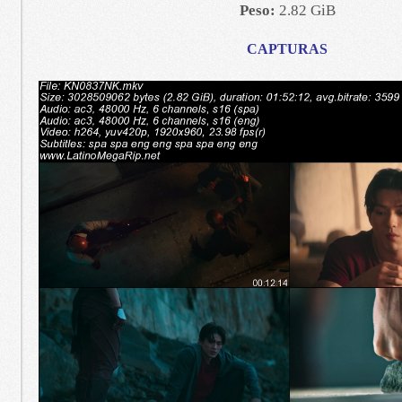
Peso:
2.82 GiB
CAPTURAS