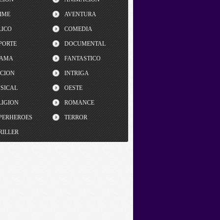
IME
AVENTURA
LICO
COMEDIA
PORTE
DOCUMENTAL
AMA
FANTASTICO
CCION
INTRIGA
SICAL
OESTE
LIGION
ROMANCE
PERHEROES
TERROR
RILLER