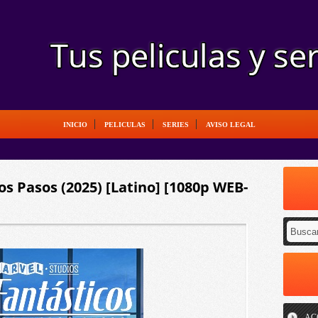
INICIO
PELICULAS
SERIES
AVISO LEGAL
os Pasos (2025) [Latino] [1080p WEB-
AC