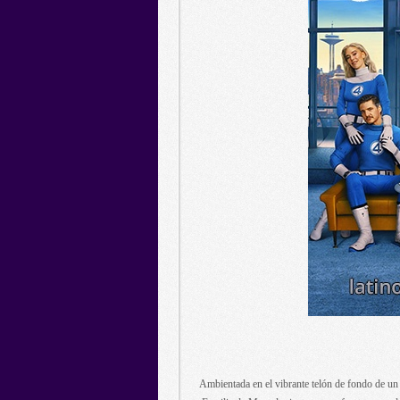
Ambientada en el vibrante telón de fondo de un 