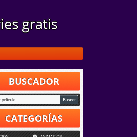
BUSCADOR
CATEGORÍAS
CION
ANIMACION