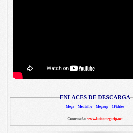
ENLACES DE DESCARGA
Mega – Mediafire – Megaup – 1Fichier
Contraseña:
www.latinomegarip.net