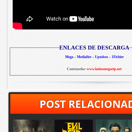
ENLACES DE DESCARGA
Mega – Mediafire – Uptobox – 1Fichier
Contraseña:
www.latinomegarip.net
POST RELACIONA