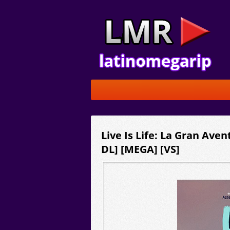
Live Is Life: La Gran Aven
DL] [MEGA] [VS]