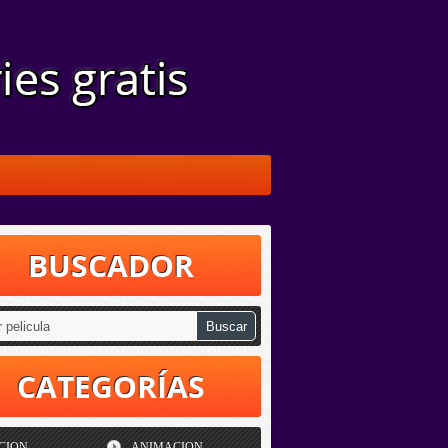
BUSCADOR
CATEGORÍAS
CION
ANIMACION