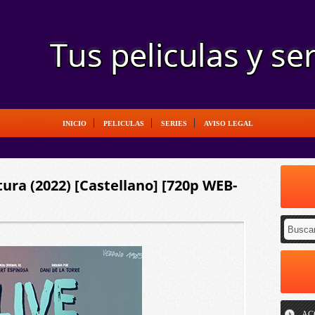
INICIO
PELICULAS
SERIES
AVISO LEGAL
tura (2022) [Castellano] [720p WEB-
AC