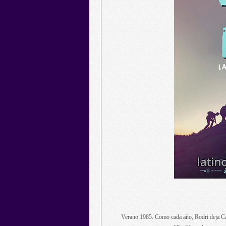
Verano 1985. Como cada año, Rodri deja Cata