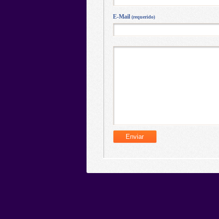
E-Mail
(requerido)