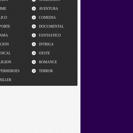
IME
AVENTURA
LICO
COMEDIA
PORTE
DOCUMENTAL
AMA
FANTASTICO
CCION
INTRIGA
SICAL
OESTE
LIGION
ROMANCE
PERHEROES
TERROR
RILLER