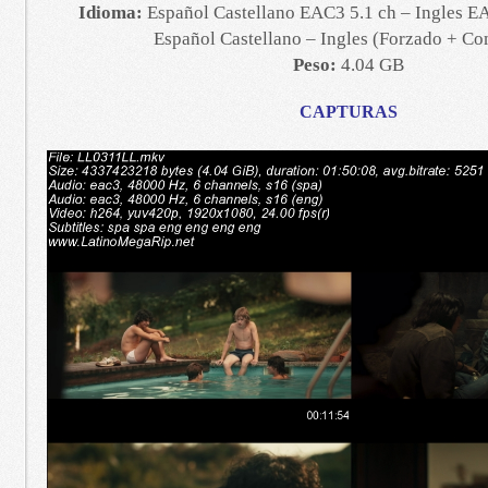
Idioma:
Español Castellano EAC3 5.1 ch – Ingles EA
Español Castellano – Ingles (Forzado + Co
Peso:
4.04 GB
CAPTURAS