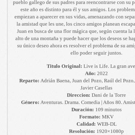
pueblo gallego de sus padres para reencontrarse con su p
este año es distinto para él y sus amigos. Los proble
empiezan a aparecer en sus vidas, amenazando con separ
la amistad que les une, los cinco amigos planean escap
Juan en busca de una flor mágica que, según cuenta la 
alto de una montaña y puede hacer que los deseos se ha
su único deseo ahora es resolver el problema de su ami
ello poder seguir juntos.
Titulo Original:
Live is Life. La gran av
Año:
2022
Reparto:
Adrián Baena, Juan del Pozo, Raúl del Pozo
Javier Casellas
Direccion:
Dani de la Torre
Género:
Aventuras. Drama. Comedia | Años 80. Amis
Duración:
109 minutos
Formato:
MKV
Calidad:
WEB-DL
Resolución:
1920×1080p