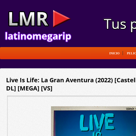
INICIO
PELI
Live Is Life: La Gran Aventura (2022) [Caste
DL] [MEGA] [VS]