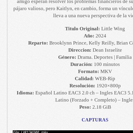
amigo esperan resolver los problemas financieros de 
pájaro valioso, pero Kaitlyn, en cambio, forma un víncul
lleva a una nueva perspectiva de la vi
Titulo Original:
Little Wing
Año:
2024
Reparto:
Brooklynn Prince, Kelly Reilly, Brian C
Direccion:
Dean Israelite
Género:
Drama. Deportes | Familia
Duración:
100 minutos
Formato:
MKV
Calidad:
WEB-Rip
Resolución:
1920×800p
Idioma:
Español Latino EAC3 2.0 ch – Ingles EAC3 5.1
Latino (Forzado + Completo) – Ingle
Peso:
2.18 GiB
CAPTURAS