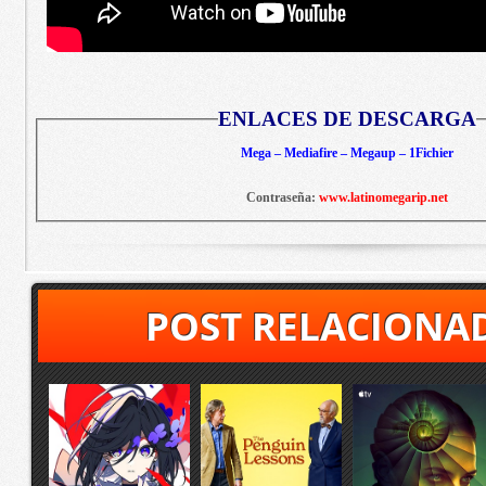
ENLACES DE DESCARGA
Mega – Mediafire – Megaup – 1Fichier
Contraseña:
www.latinomegarip.net
POST RELACIONA