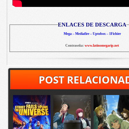
ENLACES DE DESCARGA
Mega – Mediafire – Uptobox – 1Fichier
Contraseña:
www.latinomegarip.net
POST RELACIONA