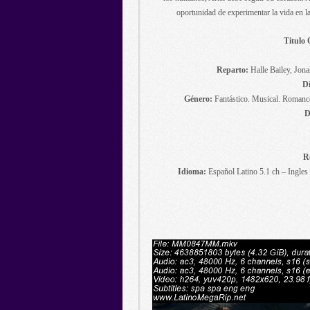
oportunidad de experimentar la vida en la
Titulo 
Reparto:
Halle Bailey, Jon
Di
Género:
Fantástico. Musical. Romance
D
R
Idioma:
Español Latino 5.1 ch – Ingles