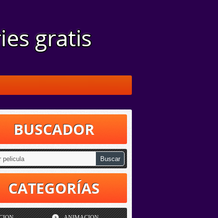
BUSCADOR
CATEGORÍAS
CION
ANIMACION