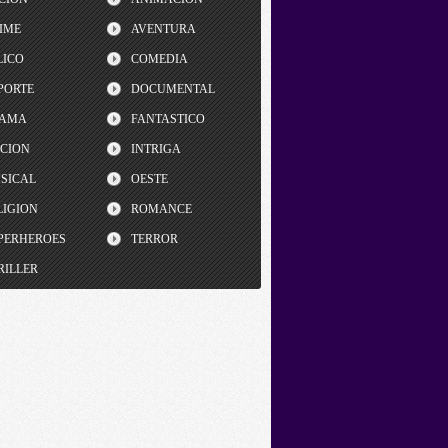
IME
AVENTURA
LICO
COMEDIA
PORTE
DOCUMENTAL
AMA
FANTASTICO
CCION
INTRIGA
SICAL
OESTE
LIGION
ROMANCE
PERHEROES
TERROR
RILLER