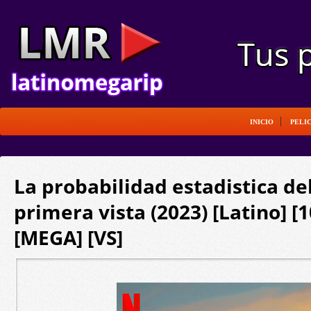
INICIO
PELI
La probabilidad estadistica de
primera vista (2023) [Latino] 
[MEGA] [VS]