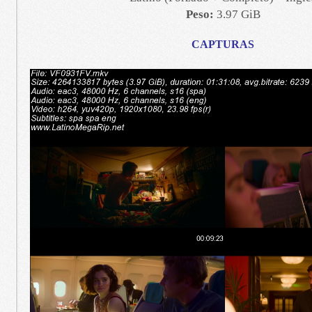
Peso:
3.97 GiB
CAPTURAS