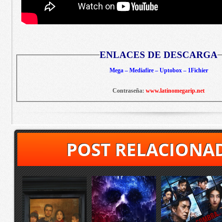
ENLACES DE DESCARGA
Mega – Mediafire – Uptobox – 1Fichier
Contraseña:
www.latinomegarip.net
POST RELACIONA