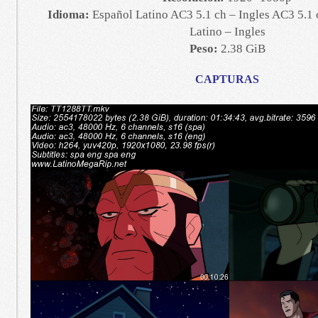
Idioma:
Español Latino AC3 5.1 ch – Ingles AC3 5.1 
Latino – Ingles
Peso:
2.38 GiB
CAPTURAS