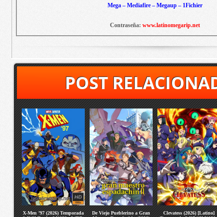
Mega – Mediafire – Megaup – 1Fichier
Contraseña:
www.latinomegarip.net
POST RELACIONA
X-Men ’97 (2026) Temporada
De Viejo Pueblerino a Gran
Clevatess (2026) [Latino]