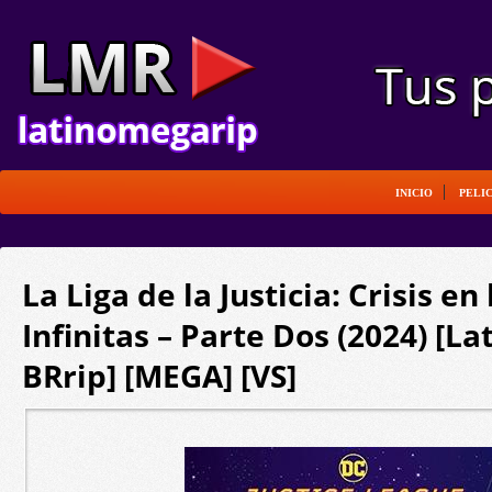
INICIO
PELI
La Liga de la Justicia: Crisis en
Infinitas – Parte Dos (2024) [La
BRrip] [MEGA] [VS]