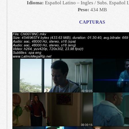
Idioma:
Español Latino – Ingles / Subs. Español L
Peso:
434 MB
CAPTURAS