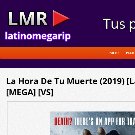
INICIO
PELI
La Hora De Tu Muerte (2019) [L
[MEGA] [VS]