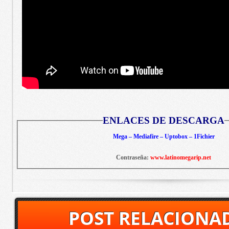
ENLACES DE DESCARGA
Mega – Mediafire – Uptobox – 1Fichier
Contraseña:
www.latinomegarip.net
POST RELACIONA